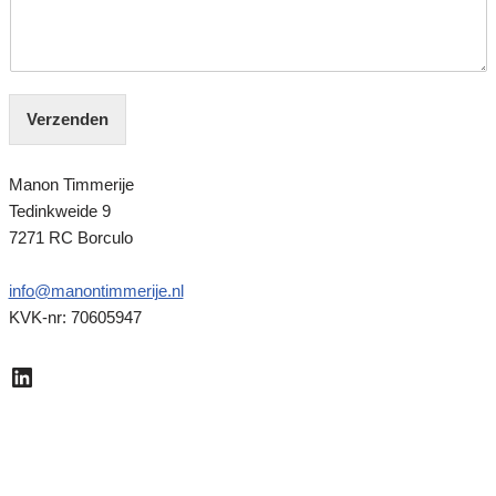
Verzenden
Manon Timmerije
Tedinkweide 9
7271 RC
Borculo
info@manontimmerije.nl
KVK-nr: 70605947