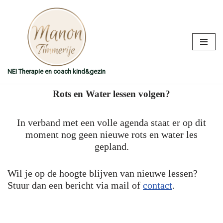
Ga
naar
de
inhoud
NEI Therapie en coach kind&gezin
Rots en Water lessen volgen?
In verband met een volle agenda staat er op dit
moment nog geen nieuwe rots en water les
gepland.
Wil je op de hoogte blijven van nieuwe lessen?
Stuur dan een bericht via mail of
contact
.