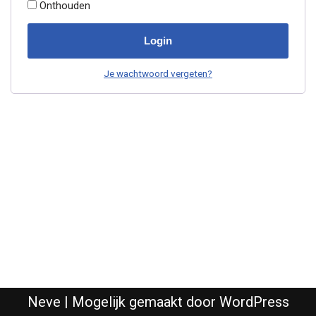
Onthouden
Login
Je wachtwoord vergeten?
Neve
| Mogelijk gemaakt door
WordPress