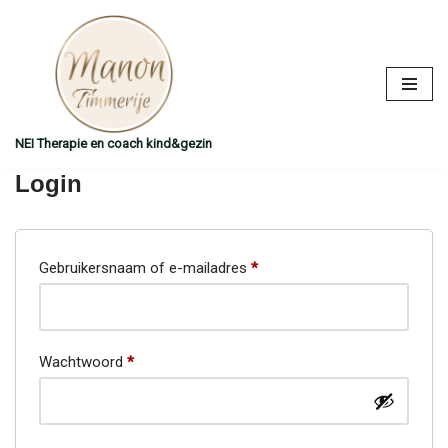
Ga
naar
de
inhoud
NEI Therapie en coach kind&gezin
Login
Gebruikersnaam of e-mailadres
*
Wachtwoord
*