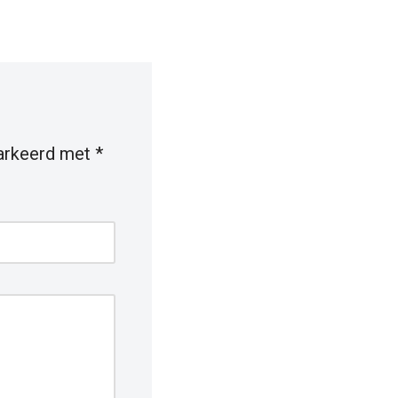
markeerd met
*