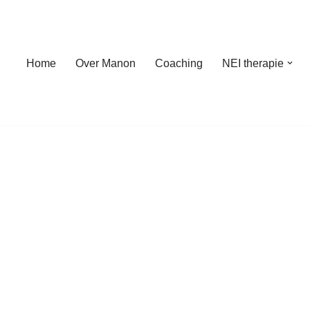
Home
Over Manon
Coaching
NEI therapie