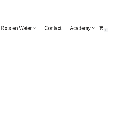
Rots en Water
Contact
Academy
0