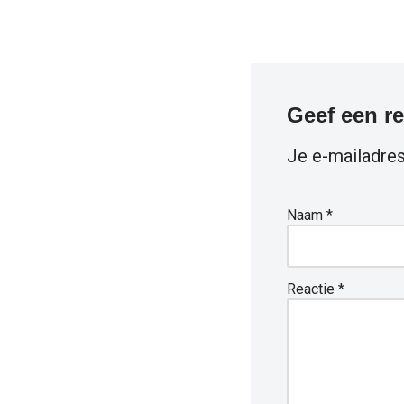
Geef een re
Je e-mailadres
Naam
*
Reactie
*