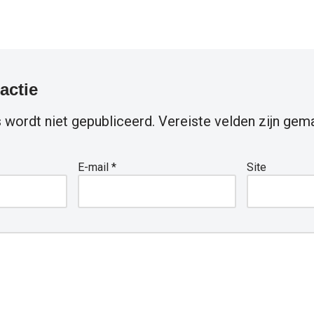
actie
 wordt niet gepubliceerd.
Vereiste velden zijn ge
E-mail
*
Site