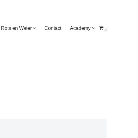
Rots en Water
Contact
Academy
0