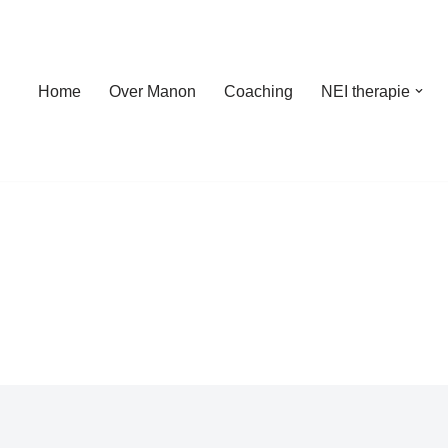
Home
Over Manon
Coaching
NEI therapie