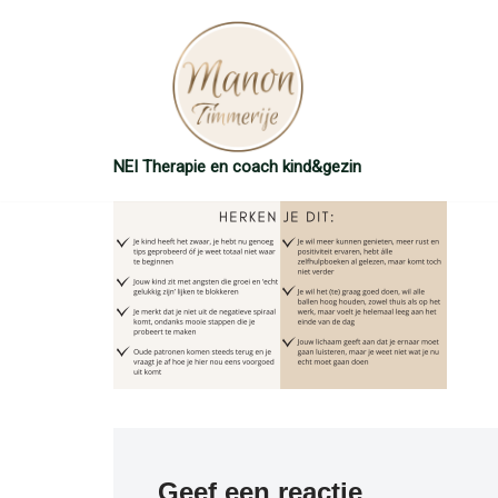
Ga
naar
de
inhoud
NEI Therapie en coach kind&gezin
Geef een reactie