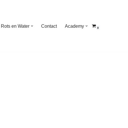
Rots en Water
Contact
Academy
0