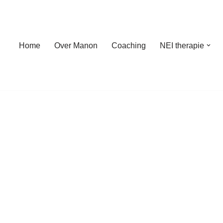
Home
Over Manon
Coaching
NEI therapie